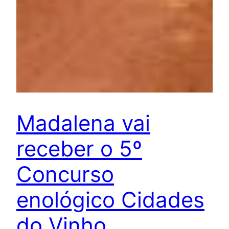
Madalena vai
receber o 5º
Concurso
enológico Cidades
do Vinho