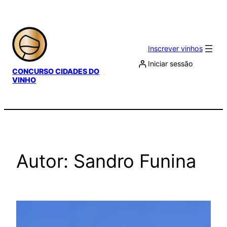
Saltar
para
o
Inscrever vinhos
conteúdo
Iniciar sessão
CONCURSO CIDADES DO
VINHO
Autor:
Sandro Funina