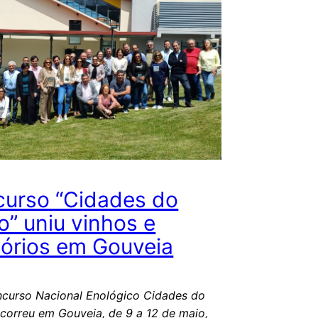
urso “Cidades do
o” uniu vinhos e
itórios em Gouveia
curso Nacional Enológico Cidades do
correu em Gouveia, de 9 a 12 de maio,