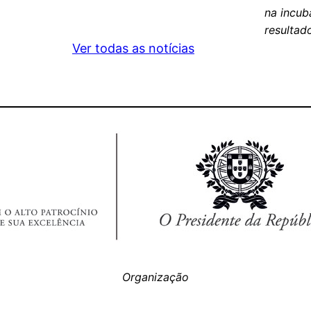
na incub
resultad
Ver todas as notícias
Organização