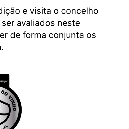
ição e visita o concelho
 ser avaliados neste
er de forma conjunta os
.