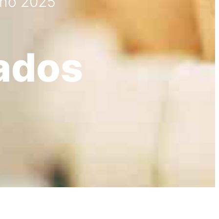
nho 2025
ados