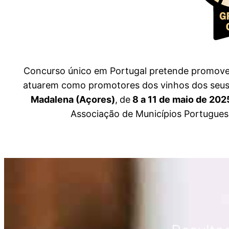
Concurso único em Portugal pretende promover o
atuarem como promotores dos vinhos dos seus te
Madalena (Açores)
,
de
8 a 11 de maio de 202
Associação de Municípios Portuguese