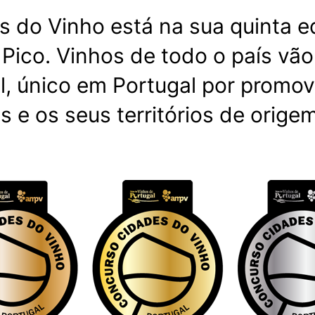
do Vinho está na sua quinta ed
Pico. Vinhos de todo o país vão
l, único em Portugal por promov
s e os seus territórios de origem