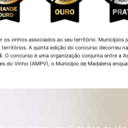
s vinhos associados ao seu território. Municípios ju
rritórios. A quinta edição do concurso decorreu na 
5
. O concurso é uma organização conjunta entre a As
s do Vinho (AMPV), o Município de Madalena enquant