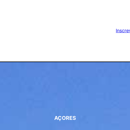
Inscre
AÇORES