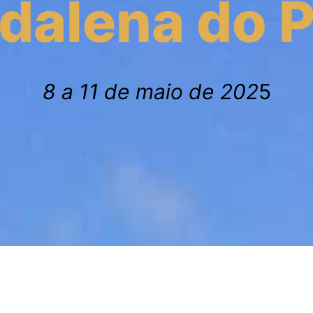
dalena do P
8 a 11 de maio de 202
5