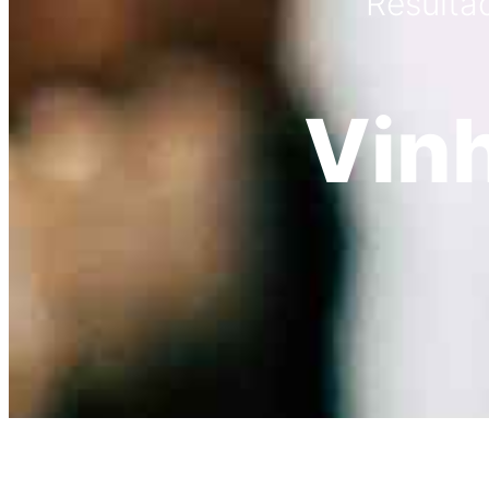
Resulta
Vin