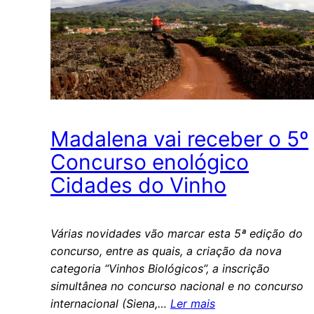
Madalena vai receber o 5º
Concurso enológico
Cidades do Vinho
Várias novidades vão marcar esta 5ª edição do
concurso, entre as quais, a criação da nova
categoria “Vinhos Biológicos”, a inscrição
simultânea no concurso nacional e no concurso
internacional (Siena,…
Ler mais