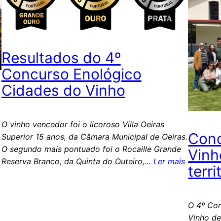
Resultados do 4º
Concurso Enológico
Cidades do Vinho
O vinho vencedor foi o licoroso Villa Oeiras
Conc
Superior 15 anos, da Câmara Municipal de Oeiras.
O segundo mais pontuado foi o Rocaille Grande
Vinh
Reserva Branco, da Quinta do Outeiro,…
Ler mais
terr
O 4º Con
Vinho de